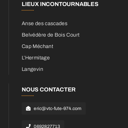
LIEUX INCONTOURNABLES
Anse des cascades
Belvédère de Bois Court
Cap Méchant
L’Hermitage
Langevin
NOUS CONTACTER
eric@vtc-fute-974.com
0692827713