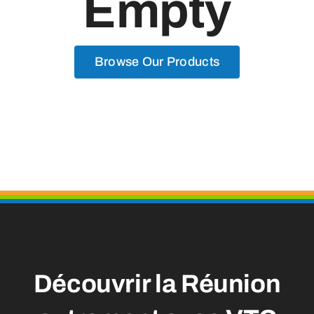
Empty
Browse Our Products
Découvrir la Réunion