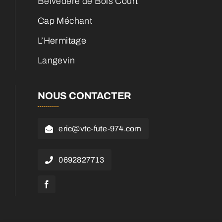
Belvédère de Bois Court
Cap Méchant
L’Hermitage
Langevin
NOUS CONTACTER
eric@vtc-fute-974.com
0692827713