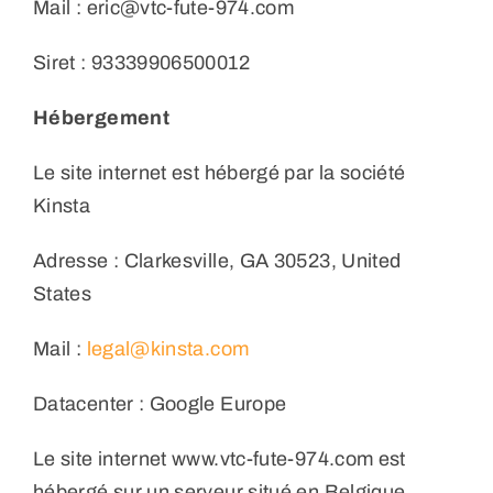
Mail : eric@vtc-fute-974.com
Siret : 93339906500012
Hébergement
Le site internet est hébergé par la société
Kinsta
Adresse : Clarkesville, GA 30523, United
States
Mail :
legal@kinsta.com
Datacenter : Google Europe
Le site internet www.vtc-fute-974.com est
hébergé sur un serveur situé en Belgique.